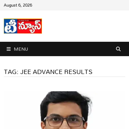
Skip
August 6, 2026
to
content
MENU
TAG:
JEE ADVANCE RESULTS