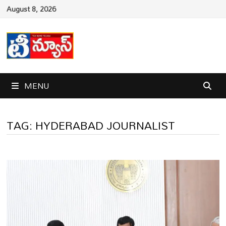
Skip
August 8, 2026
to
content
MENU
TAG:
HYDERABAD JOURNALIST