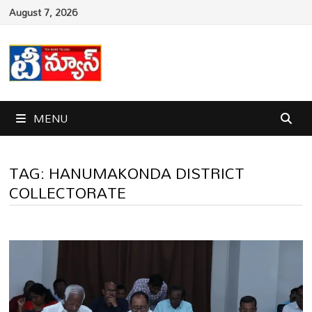
Skip
August 7, 2026
to
content
MENU
TAG:
HANUMAKONDA DISTRICT
COLLECTORATE