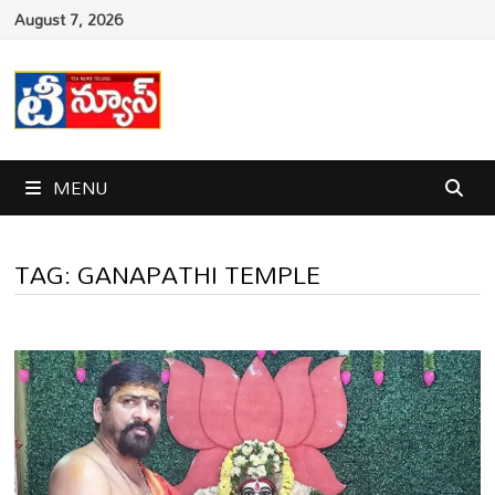
Skip
August 7, 2026
to
content
MENU
TAG:
GANAPATHI TEMPLE