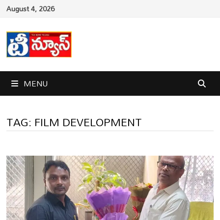
Skip
August 4, 2026
to
content
MENU
TAG:
FILM DEVELOPMENT