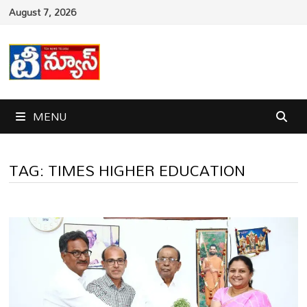
Skip
August 7, 2026
to
content
MENU
TAG:
TIMES HIGHER EDUCATION