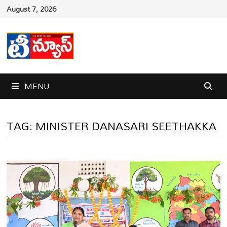
Skip
August 7, 2026
to
content
MENU
TAG:
MINISTER DANASARI SEETHAKKA