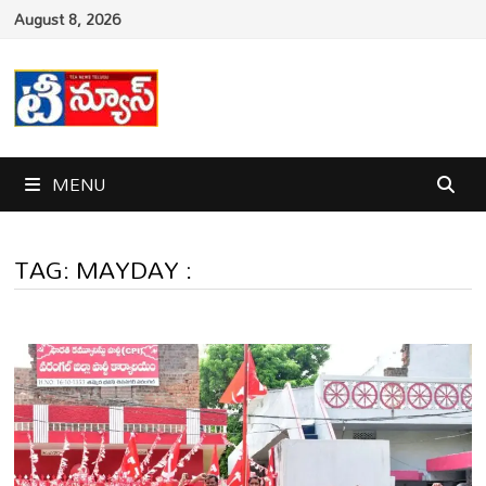
Skip
August 8, 2026
to
content
MENU
TAG:
MAYDAY :