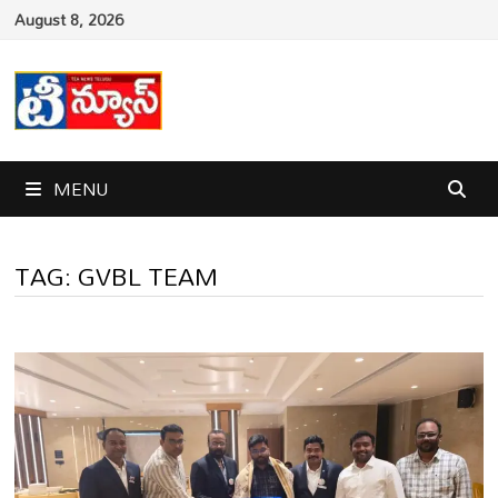
Skip
August 8, 2026
to
content
MENU
TAG:
GVBL TEAM