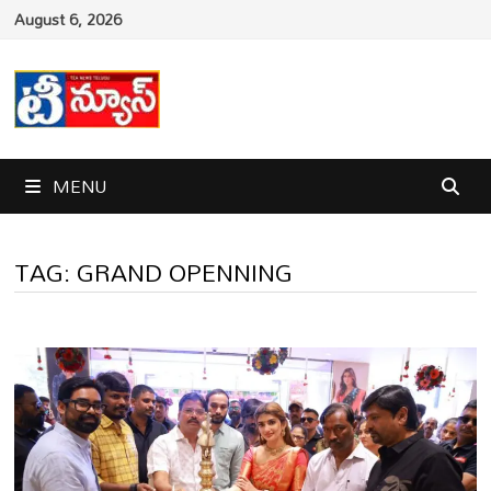
Skip
August 6, 2026
to
content
MENU
TAG:
GRAND OPENNING