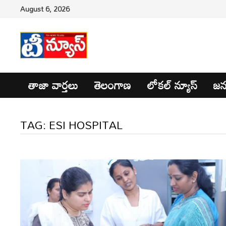
Skip
August 6, 2026
to
content
తాజా వార్తలు
తెలంగాణ
లోకల్ న్యూస్
జన
TAG:
ESI HOSPITAL