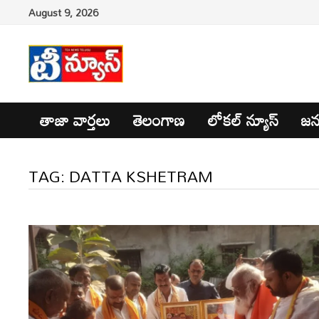
Skip
August 9, 2026
to
content
తాజా వార్తలు
తెలంగాణ
లోకల్ న్యూస్
జన
TAG:
DATTA KSHETRAM