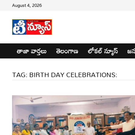
Skip
August 4, 2026
to
content
తాజా వార్తలు
తెలంగాణ
లోకల్ న్యూస్
జన
TAG:
BIRTH DAY CELEBRATIONS: