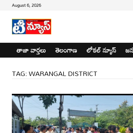
Skip
August 6, 2026
to
content
తాజా వార్తలు
తెలంగాణ
లోకల్ న్యూస్
జన
TAG:
WARANGAL DISTRICT