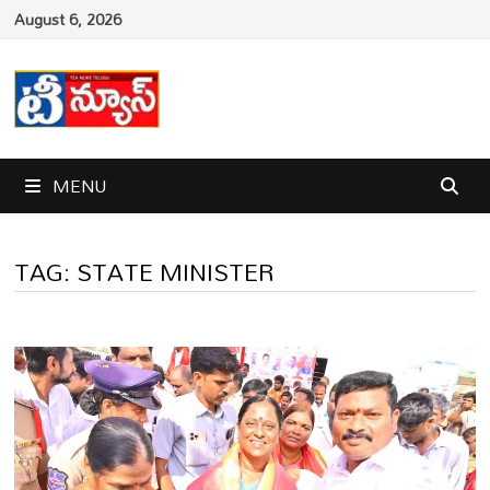
Skip
August 6, 2026
to
content
MENU
TAG:
STATE MINISTER