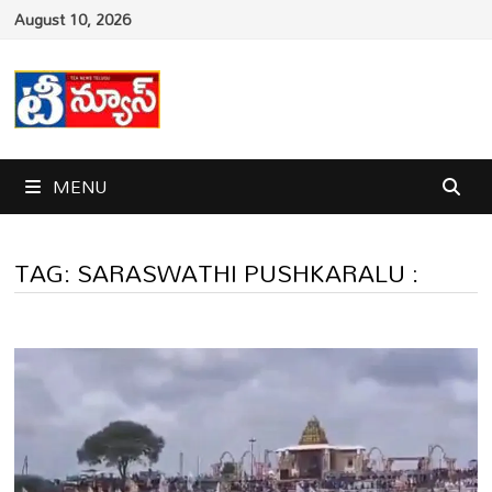
Skip
August 10, 2026
to
content
MENU
TAG:
SARASWATHI PUSHKARALU :