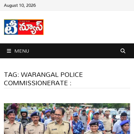
Skip
August 10, 2026
to
content
MENU
TAG:
WARANGAL POLICE
COMMISSIONERATE :