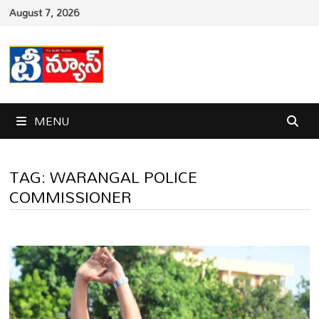
Skip
August 7, 2026
to
content
MENU
TAG:
WARANGAL POLICE
COMMISSIONER